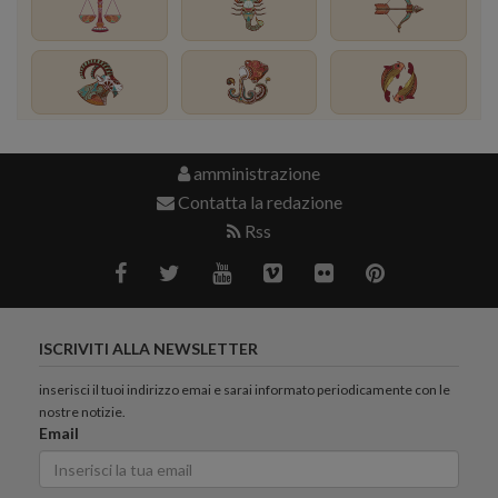
amministrazione
Contatta la redazione
Rss
ISCRIVITI ALLA NEWSLETTER
inserisci il tuoi indirizzo emai e sarai informato periodicamente con le
nostre notizie.
Email