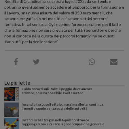
Reddito di Cittadinanza cesserà a luglio 2023; da settembre
potranno eventualmente accedere al 'Supporto per la formazione e
il Lavoro', una nuova misura del valore di 350 euro mensili, che
saranno erogati solo nei mesi in cui saranno attivi percorsi
formativi. In tal senso, la Cgil esprime "preoccupazione per il fatto
che la formazione non sarà prevista per tutti i percettori e perché
non si conosce né la durata dei percorsi formativi né se questi
siano utili per la ricollocazione".
Le più lette
Caldo record sull'Italia: il peggio deve ancora
arrivare, poi una possibile svolta meteo
Incendio tra Lucoli e Roio, massima allerta: continua
il monitoraggio senza sosta delle autorità
Incendi senza tregua nell’Aquilano: il fuoco
raggiunge Roio e cresce la preoccupazione generale