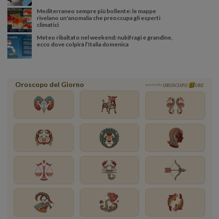
Mediterraneo sempre più bollente: le mappe
rivelano un'anomalia che preoccupa gli esperti
climatici
Meteo ribaltato nel weekend: nubifragi e grandine,
ecco dove colpirà l’Italia domenica
Oroscopo del Giorno
powered by
OROSCOPO
ORE