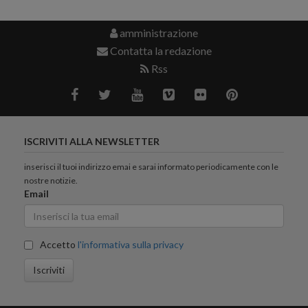
amministrazione
Contatta la redazione
Rss
ISCRIVITI ALLA NEWSLETTER
inserisci il tuoi indirizzo emai e sarai informato periodicamente con le
nostre notizie.
Email
Accetto
l'informativa sulla privacy
Iscriviti