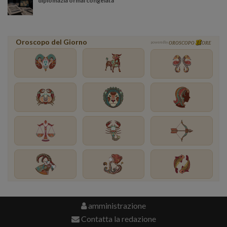
diplomazia ormai congelata
Oroscopo del Giorno
powered by
OROSCOPO
ORE
amministrazione
Contatta la redazione