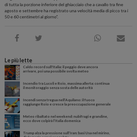
di tutta la porzione inferiore del ghiacciaio che a cavallo tra fine
agosto e settembre ha registrato una velocità media di picco tra i
50 e 60 centimetri al giorno".
Le più lette
Caldo record sull'Italia: il peggio deve ancora
arrivare, poi una possibile svolta meteo
Incendio tra Lucoli e Roio, massima allerta: continua
il monitoraggio senza sosta delle autorità
Incendi senza tregua nell’Aquilano: il fuoco
raggiunge Roio e cresce la preoccupazione generale
Meteo ribaltato nel weekend: nubifragi e grandine,
ecco dove colpirà l’Italia domenica
Trump alza la pressione sull’Iran: basi Usa nel mirino,