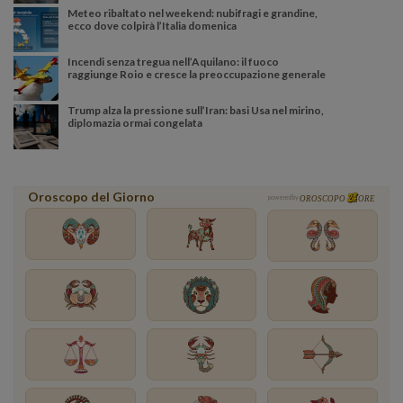
Meteo ribaltato nel weekend: nubifragi e grandine,
ecco dove colpirà l’Italia domenica
Incendi senza tregua nell’Aquilano: il fuoco
raggiunge Roio e cresce la preoccupazione generale
Trump alza la pressione sull’Iran: basi Usa nel mirino,
diplomazia ormai congelata
Oroscopo del Giorno
powered by
OROSCOPO
ORE