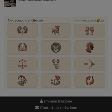
Oroscopo del Giorno
powered by
OROSCOPO
ORE
amministrazione
Contatta la redazione