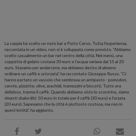
La coppia ha scelto un noto bar a Porto Cervo. Tutta l'esperienza,
raccontata in un video, non si è sviluppata come previsto. "Abbiamo
scelto casualmente un bar nel centro della città. Nel menù, una
coppetta di gelato costava 30 euro e l'acqua variava dai 15 ai 20
euro. Stavamo per andarcene, ma abbiamo deciso di almeno
ordinare un caffè e un'orzata", ha raccontato Giuseppe Russo. "Ci
hanno portato un vassoio che sembrava un antipasto - pomodori,
carote, pizzette, olive, arachidi, tramezzini e biscotti. Tutto era
delizioso, tranne il caffè. Quando abbiamo visto lo scontrino, siamo
rimasti sbalorditi: 50 euro in totale per il caffè (30 euro) e l'orzata
(20 euro). Sapevamo che la città è piuttosto costosa, ma non in
quest'entità", ha aggiunto.