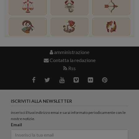
amministrazione
Contatta la redazione
Rss
ISCRIVITI ALLA NEWSLETTER
inserisci il tuoi indirizzo emai e sarai informato periodicamente con le
nostre notizie.
Email