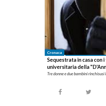
Cronaca
Sequestrata in casa con i 
universitaria della "D'An
Tre donne e due bambini rinchisusi