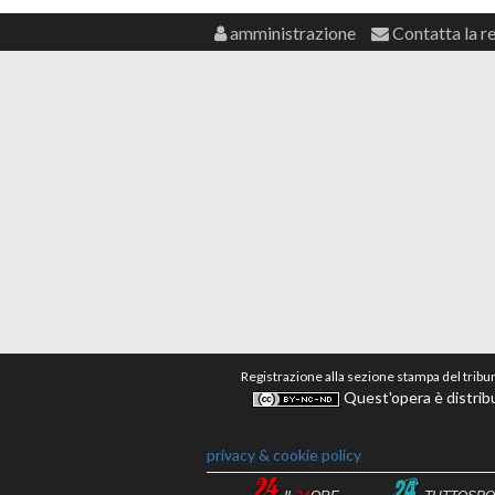
amministrazione
Contatta la r
Registrazione alla sezione stampa del tribu
Quest'opera è distribu
privacy & cookie policy