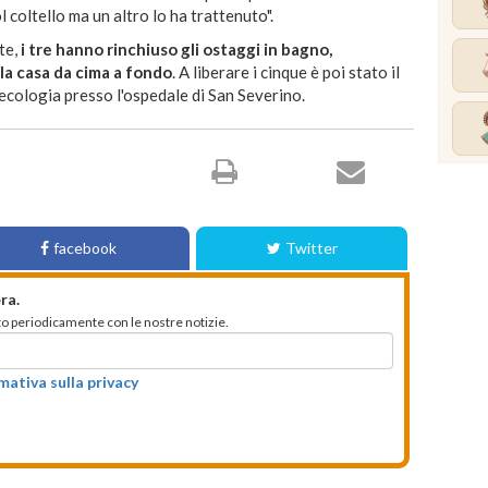
 coltello ma un altro lo ha trattenuto".
te,
i tre hanno rinchiuso gli ostaggi in bagno,
 la casa da cima a fondo
. A liberare i cinque è poi stato il
ecologia presso l'ospedale di San Severino.
facebook
Twitter
ra.
mato periodicamente con le nostre notizie.
rmativa sulla privacy