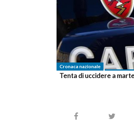
Cronaca nazionale
Tenta di uccidere a martel