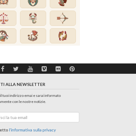
ITI ALLA NEWSLETTER
 il tuoi indirizzo emai e sarai informato
amente con le nostre notizie.
etto
l'informativa sulla privacy