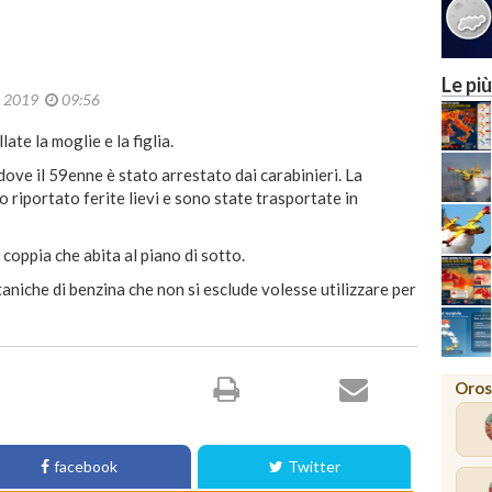
Le più
o 2019
09:56
ate la moglie e la figlia.
ove il 59enne è stato arrestato dai carabinieri. La
nno riportato ferite lievi e sono state trasportate in
la coppia che abita al piano di sotto.
niche di benzina che non si esclude volesse utilizzare per
Oros
facebook
Twitter