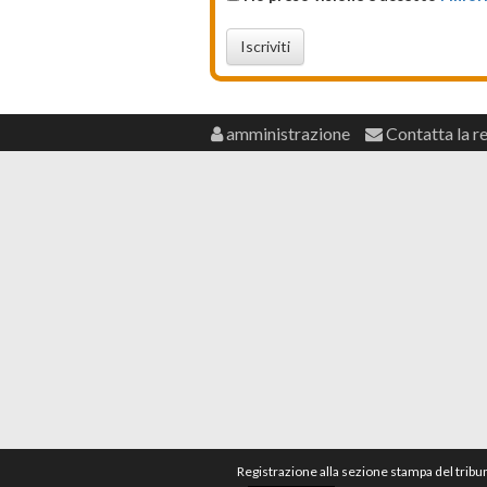
Iscriviti
amministrazione
Contatta la r
Registrazione alla sezione stampa del tribu