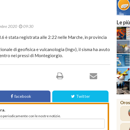
Le più
mbre 2020
09:30
6 è stata registrata alle 2:22 nelle Marche, in provincia
onale di geofisica e vulcanologia (Ingv), il sisma ha avuto
entro nei pressi di Montegiorgio.
facebook
Twitter
Oros
ra.
mato periodicamente con le nostre notizie.