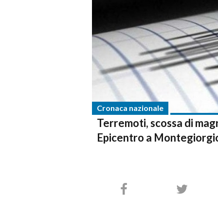
Cronaca nazionale
Terremoti, scossa di magn
Epicentro a Montegiorgi