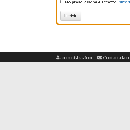
Ho preso visione e accetto
l'info
Iscriviti
amministrazione
Contatta la r