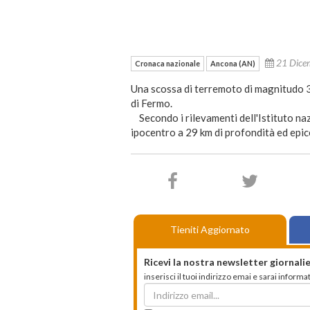
21 Dice
Cronaca nazionale
Ancona (AN)
Una scossa di terremoto di magnitudo 3.
di Fermo.
Secondo i rilevamenti dell'Istituto nazi
ipocentro a 29 km di profondità ed epic
Tieniti Aggiornato
Ricevi la nostra newsletter giornalie
inserisci il tuoi indirizzo emai e sarai infor