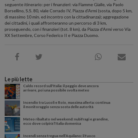
seguente itinerario: per i finanzieri: via Fiamme Gialle, via Paolo
Borsellino, S.S. 80, viale Corrado IV, Piazza d'Armi (sosta, dopo 5 km,
di massimo 10 min. ed incontro con la cittadinanza); aggregazione
dei cittadini, i quali affronteranno un percorso di 3 km,
proseguendo, con i finanzieri (tot. 8 km), da Piazza d'Armi verso Via
XX Settembre, Corso Federico II e Piazza Duomo.
Le più lette
Caldo record sull'Italia: il peggio deve ancora
arrivare, poi una possibile svolta meteo
Incendio tra Lucoli e Roio, massima allerta: continua
il monitoraggio senza sosta delle autorità
Meteo ribaltato nel weekend: nubifragi e grandine,
ecco dove colpirà l’Italia domenica
Incendi senza tregua nell’Aquilano: il fuoco