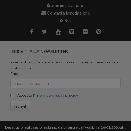
amministrazione
Contatta la redazione
Rss
ISCRIVITI ALLA NEWSLETTER
inserisci il tuoi indirizzo emai e sarai informato periodicamente con le
nostre notizie.
Email
Accetto
l'informativa sulla privacy
Iscriviti
Registrazione alla sezione stampa del tribunale dell'Aquila del 26/01/2006 al n.