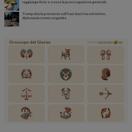
raggiunge Roio e cresce la preoccupazione generale
Trump alza la pressione sull’Iran: basi Usa nel mirino,
diplomazia ormai congelata
Oroscopo del Giorno
powered by
OROSCOPO
ORE