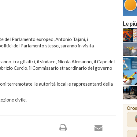
Le più
te del Parlamento europeo, Antonio Tajani, i
politici del Parlamento stesso, saranno in visita
nno, tra gli altri, il sindaco, Nicola Alemanno, il Capo del
abrizio Curcio, il Commissario straordinario del governo
oni terremotate, le autorità locali e rappresentanti della
ezione civile.
Oros