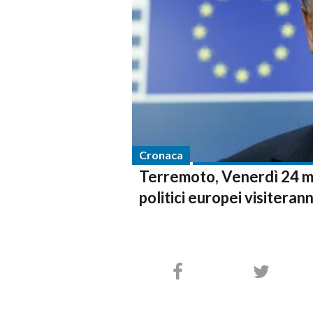
Cronaca
Terremoto, Venerdì 24 ma
politici europei visiteran