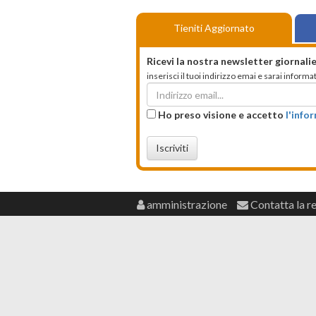
Tieniti Aggiornato
Ricevi la nostra newsletter giornalie
inserisci il tuoi indirizzo emai e sarai infor
Ho preso visione e accetto
l'info
Iscriviti
amministrazione
Contatta la r