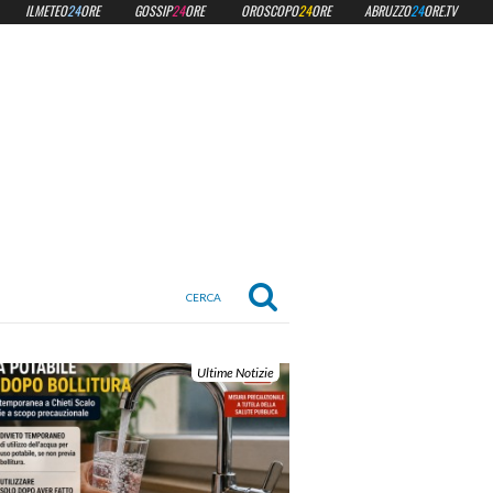
ILMETEO
24
ORE
GOSSIP
24
ORE
OROSCOPO
24
ORE
ABRUZZO
24
ORE.TV
Ultime Notizie