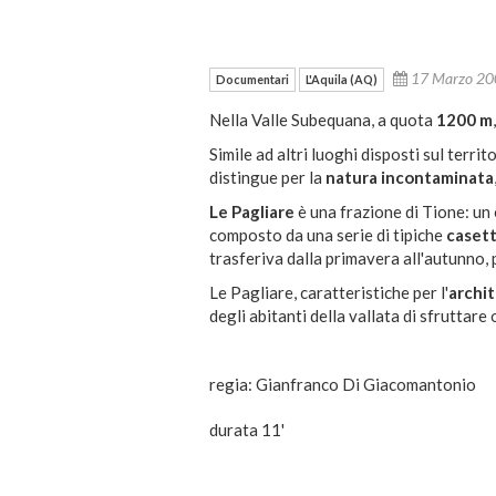
17 Marzo 2
Documentari
L'Aquila (AQ)
Nella Valle Subequana, a quota
1200 m
Simile ad altri luoghi disposti sul terr
distingue per la
natura incontaminata
Le Pagliare
è una frazione di Tione: un
composto da una serie di tipiche
casett
trasferiva dalla primavera all'autunno, p
Le Pagliare, caratteristiche per l'
archi
degli abitanti della vallata di sfruttare
regia: Gianfranco Di Giacomantonio
durata 11'