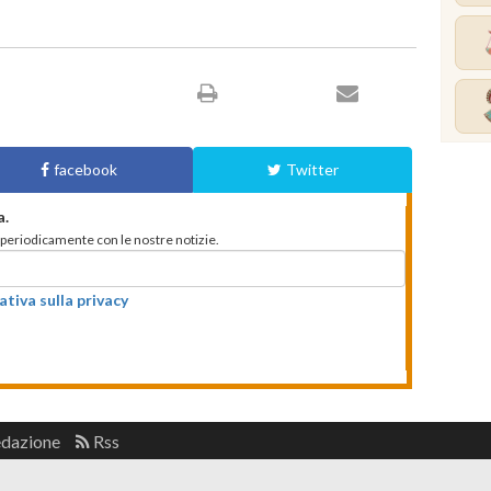
facebook
Twitter
a.
to periodicamente con le nostre notizie.
ativa sulla privacy
edazione
Rss