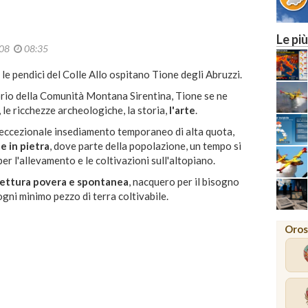
Le più
008
08:35
, le pendici del Colle Allo ospitano Tione degli Abruzzi.
itorio della Comunità Montana Sirentina, Tione se ne
, le ricchezze archeologiche, la storia,
l'arte
.
 eccezionale insediamento temporaneo di alta quota,
e in pietra
, dove parte della popolazione, un tempo si
er l'allevamento e le coltivazioni sull'altopiano.
tettura povera e spontanea
, nacquero per il bisogno
 ogni minimo pezzo di terra coltivabile.
Oros