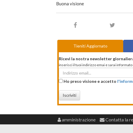
Buona visione
Tieniti Aggiornato
Ricevi la nostra newsletter giornalier
inserisci il tuoi indirizzo emai e sarai informa
Ho preso visione e accetto
l'inform
Iscriviti
amministrazione
Contatta la r