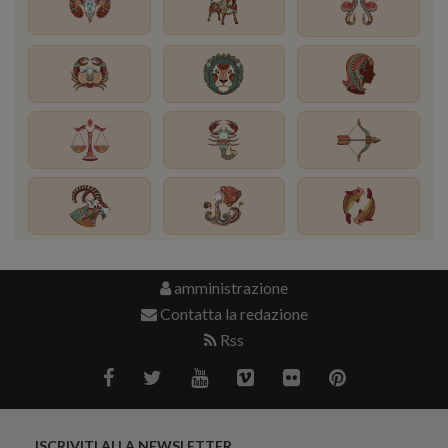
amministrazione
Contatta la redazione
Rss
ISCRIVITI ALLA NEWSLETTER