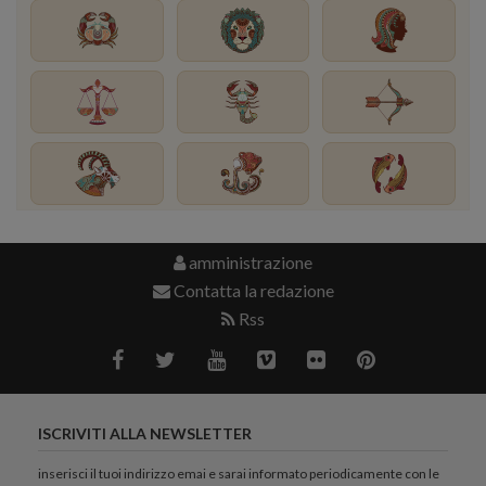
amministrazione
Contatta la redazione
Rss
ISCRIVITI ALLA NEWSLETTER
inserisci il tuoi indirizzo emai e sarai informato periodicamente con le