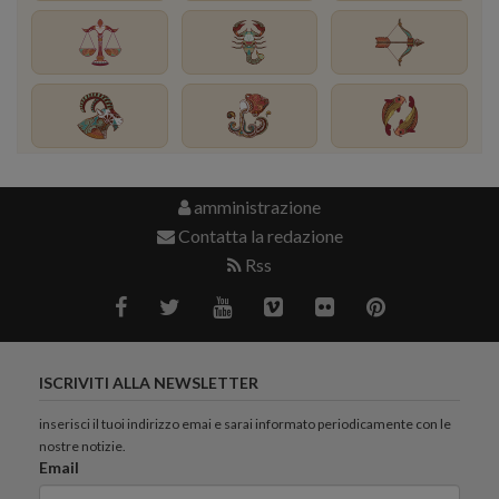
amministrazione
Contatta la redazione
Rss
ISCRIVITI ALLA NEWSLETTER
inserisci il tuoi indirizzo emai e sarai informato periodicamente con le
nostre notizie.
Email