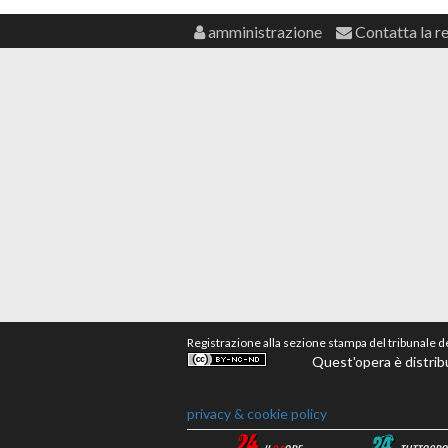
amministrazione
Contatta la r
Registrazione alla sezione stampa del tribunale 
Quest'opera è distrib
privacy & cookie policy