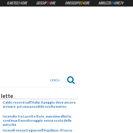
ILMETEO
24
ORE
GOSSIP
24
ORE
OROSCOPO
24
ORE
ABRUZZO
24
ORE.TV
 lette
Caldo record sull'Italia: il peggio deve ancora
arrivare, poi una possibile svolta meteo
Incendio tra Lucoli e Roio, massima allerta:
continua il monitoraggio senza sosta delle
autorità
Incendi senza tregua nell’Aquilano: il fuoco