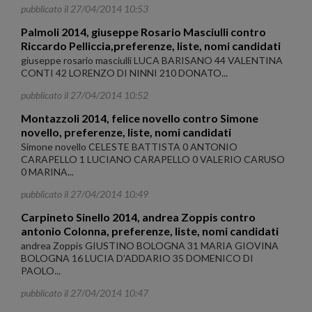
pubblicato il 27/04/2014 10:53
Palmoli 2014, giuseppe Rosario Masciulli contro
Riccardo Pelliccia,preferenze, liste, nomi candidati
giuseppe rosario masciulli LUCA BARISANO 44 VALENTINA
CONTI 42 LORENZO DI NINNI 210 DONATO...
pubblicato il 27/04/2014 10:52
Montazzoli 2014, felice novello contro Simone
novello, preferenze, liste, nomi candidati
Simone novello CELESTE BATTISTA 0 ANTONIO
CARAPELLO 1 LUCIANO CARAPELLO 0 VALERIO CARUSO
0 MARINA...
pubblicato il 27/04/2014 10:49
Carpineto Sinello 2014, andrea Zoppis contro
antonio Colonna, preferenze, liste, nomi candidati
andrea Zoppis GIUSTINO BOLOGNA 31 MARIA GIOVINA
BOLOGNA 16 LUCIA D’ADDARIO 35 DOMENICO DI
PAOLO...
pubblicato il 27/04/2014 10:47