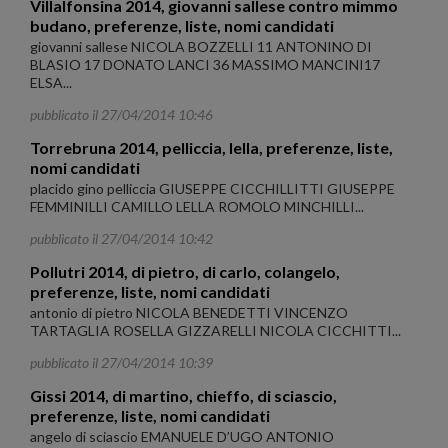
Villalfonsina 2014, giovanni sallese contro mimmo
budano, preferenze, liste, nomi candidati
giovanni sallese NICOLA BOZZELLI 11 ANTONINO DI
BLASIO 17 DONATO LANCI 36 MASSIMO MANCINI17
ELSA...
pubblicato il 27/04/2014 10:46
Torrebruna 2014, pelliccia, lella, preferenze, liste,
nomi candidati
placido gino pelliccia GIUSEPPE CICCHILLITTI GIUSEPPE
FEMMINILLI CAMILLO LELLA ROMOLO MINCHILLI...
pubblicato il 27/04/2014 10:42
Pollutri 2014, di pietro, di carlo, colangelo,
preferenze, liste, nomi candidati
antonio di pietro NICOLA BENEDETTI VINCENZO
TARTAGLIA ROSELLA GIZZARELLI NICOLA CICCHITTI...
pubblicato il 27/04/2014 10:39
Gissi 2014, di martino, chieffo, di sciascio,
preferenze, liste, nomi candidati
angelo di sciascio EMANUELE D’UGO ANTONIO