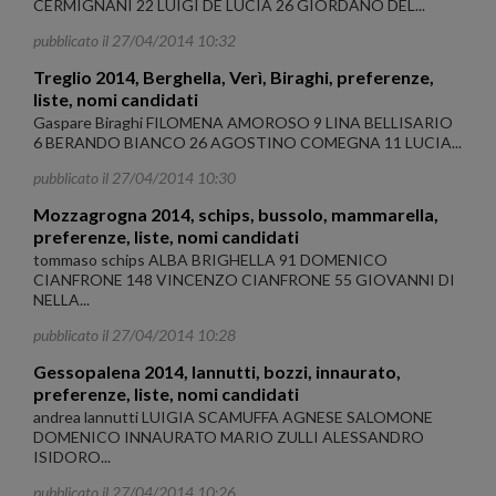
CERMIGNANI 22 LUIGI DE LUCIA 26 GIORDANO DEL...
pubblicato il 27/04/2014 10:32
Treglio 2014, Berghella, Verì, Biraghi, preferenze,
liste, nomi candidati
Gaspare Biraghi FILOMENA AMOROSO 9 LINA BELLISARIO
6 BERANDO BIANCO 26 AGOSTINO COMEGNA 11 LUCIA...
pubblicato il 27/04/2014 10:30
Mozzagrogna 2014, schips, bussolo, mammarella,
preferenze, liste, nomi candidati
tommaso schips ALBA BRIGHELLA 91 DOMENICO
CIANFRONE 148 VINCENZO CIANFRONE 55 GIOVANNI DI
NELLA...
pubblicato il 27/04/2014 10:28
Gessopalena 2014, lannutti, bozzi, innaurato,
preferenze, liste, nomi candidati
andrea lannutti LUIGIA SCAMUFFA AGNESE SALOMONE
DOMENICO INNAURATO MARIO ZULLI ALESSANDRO
ISIDORO...
pubblicato il 27/04/2014 10:26