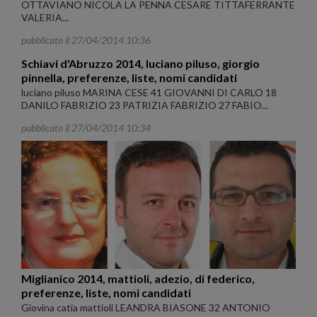
OTTAVIANO NICOLA LA PENNA CESARE TITTAFERRANTE
VALERIA...
pubblicato il 27/04/2014 10:36
Schiavi d'Abruzzo 2014, luciano piluso, giorgio
pinnella, preferenze, liste, nomi candidati
luciano piluso MARINA CESE 41 GIOVANNI DI CARLO 18
DANILO FABRIZIO 23 PATRIZIA FABRIZIO 27 FABIO...
pubblicato il 27/04/2014 10:34
Miglianico 2014, mattioli, adezio, di federico,
preferenze, liste, nomi candidati
Giovina catia mattioli LEANDRA BIASONE 32 ANTONIO