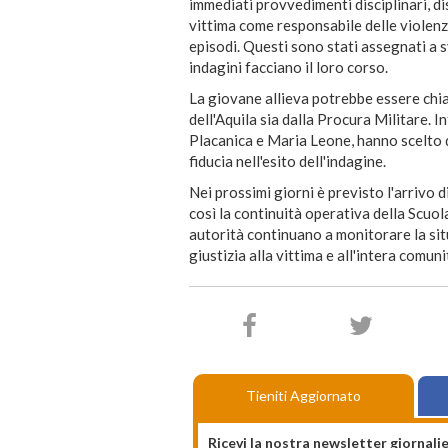
immediati provvedimenti disciplinari, d
vittima come responsabile delle violenze,
episodi. Questi sono stati assegnati a sv
indagini facciano il loro corso.
La giovane allieva potrebbe essere chi
dell'Aquila sia dalla Procura Militare. I
Placanica e Maria Leone, hanno scelto
fiducia nell'esito dell'indagine.
Nei prossimi giorni è previsto l'arrivo di
così la continuità operativa della Scuol
autorità continuano a monitorare la sit
giustizia alla vittima e all'intera comuni
Tieniti Aggiornato
Ricevi la nostra newsletter giornalie