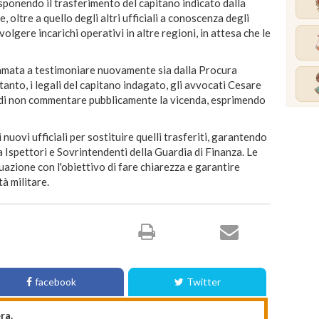
isponendo il trasferimento del capitano indicato dalla
 oltre a quello degli altri ufficiali a conoscenza degli
olgere incarichi operativi in altre regioni, in attesa che le
amata a testimoniare nuovamente sia dalla Procura
ntanto, i legali del capitano indagato, gli avvocati Cesare
 di non commentare pubblicamente la vicenda, esprimendo
 nuovi ufficiali per sostituire quelli trasferiti, garantendo
a Ispettori e Sovrintendenti della Guardia di Finanza. Le
uazione con l'obiettivo di fare chiarezza e garantire
tà militare.
facebook
Twitter
ra.