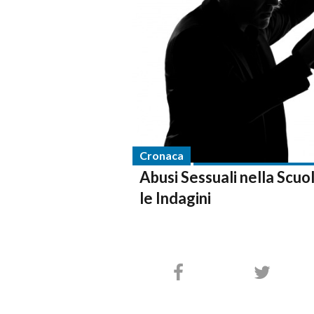
Cronaca
Abusi Sessuali nella Scuo
le Indagini