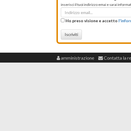
inserisci il tuoi indirizzo emai e sarai infor
Ho preso visione e accetto
l'info
Iscriviti
amministrazione
Contatta la r