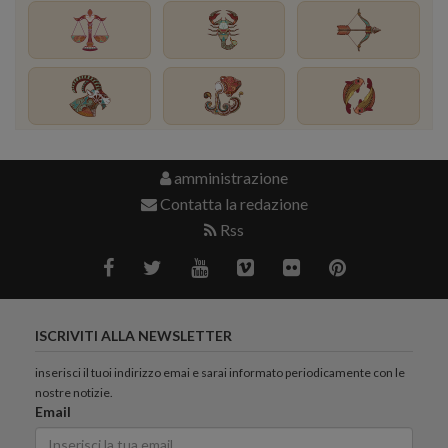
amministrazione
Contatta la redazione
Rss
ISCRIVITI ALLA NEWSLETTER
inserisci il tuoi indirizzo emai e sarai informato periodicamente con le
nostre notizie.
Email