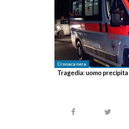
Cronaca nera
Tragedia: uomo precipita d