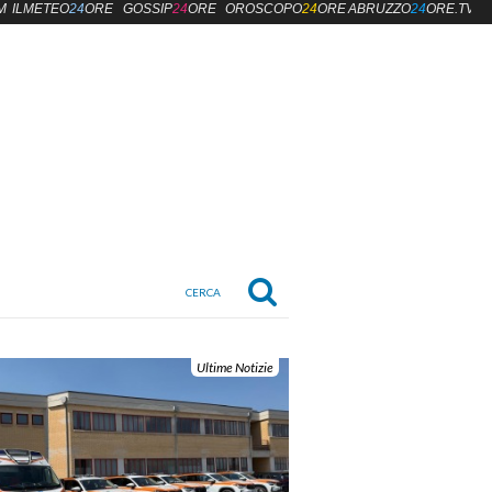
M
ILMETEO
24
ORE
GOSSIP
24
ORE
OROSCOPO
24
ORE
ABRUZZO
24
ORE.TV
Ultime Notizie