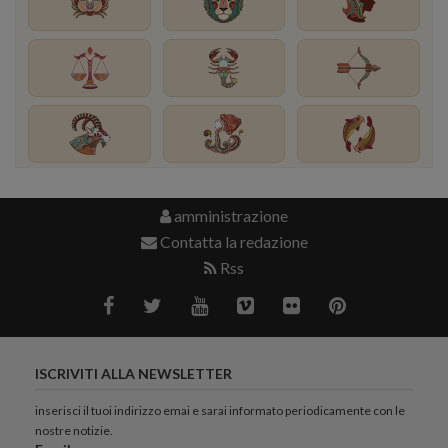
amministrazione
Contatta la redazione
Rss
ISCRIVITI ALLA NEWSLETTER
inserisci il tuoi indirizzo emai e sarai informato periodicamente con le
nostre notizie.