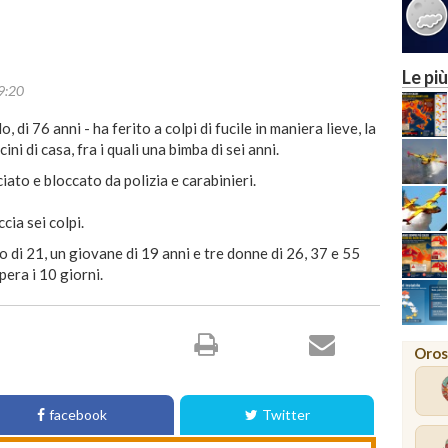
Le più
9:20
di 76 anni - ha ferito a colpi di fucile in maniera lieve, la
ni di casa, fra i quali una bimba di sei anni.
iato e bloccato da polizia e carabinieri.
cia sei colpi.
o di 21, un giovane di 19 anni e tre donne di 26, 37 e 55
pera i 10 giorni.
Oros
facebook
Twitter