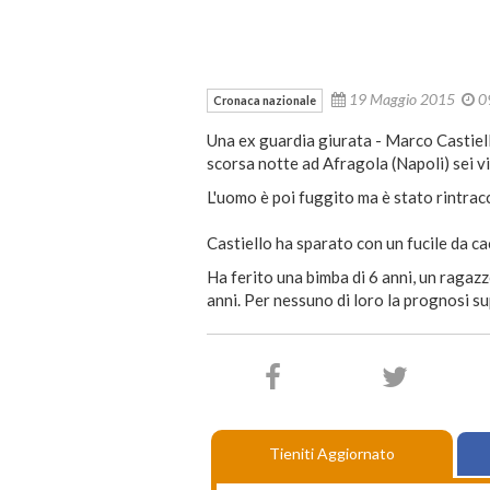
19 Maggio 2015
0
Cronaca nazionale
Una ex guardia giurata - Marco Castiello, 
scorsa notte ad Afragola (Napoli) sei vici
L'uomo è poi fuggito ma è stato rintracc
Castiello ha sparato con un fucile da cac
Ha ferito una bimba di 6 anni, un ragazz
anni. Per nessuno di loro la prognosi su
Tieniti Aggiornato