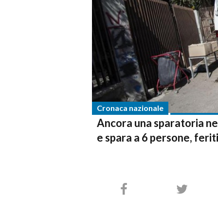
Cronaca nazionale
Ancora una sparatoria ne
e spara a 6 persone, feri