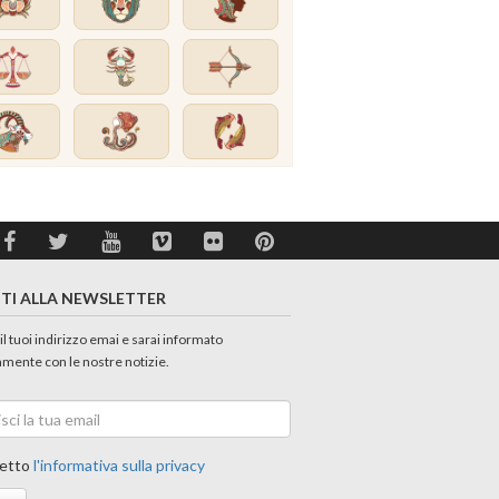
ITI ALLA NEWSLETTER
 il tuoi indirizzo emai e sarai informato
amente con le nostre notizie.
etto
l'informativa sulla privacy