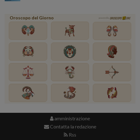
Oroscopo del Giorno
OROSCOPO
ORE
powered by
amministrazione
Contatta la redazione
Rss