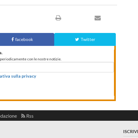
facebook
Twitter
a.
to periodicamente con le nostre notizie.
ativa sulla privacy
edazione
Rss
ISCRIV