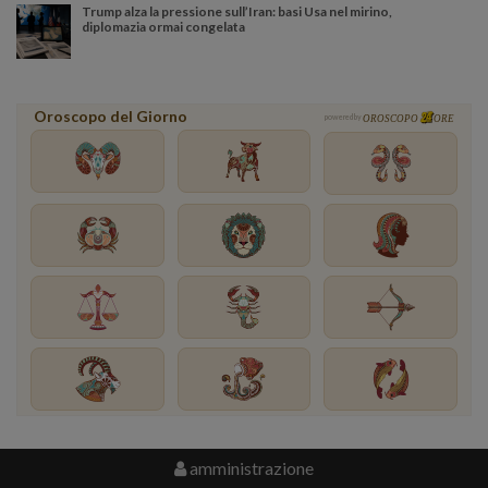
Trump alza la pressione sull’Iran: basi Usa nel mirino,
diplomazia ormai congelata
Oroscopo del Giorno
powered by
OROSCOPO
ORE
amministrazione