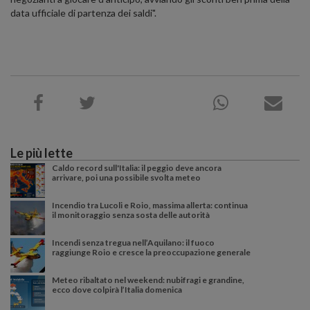
data ufficiale di partenza dei saldi".
Le più lette
Caldo record sull'Italia: il peggio deve ancora
arrivare, poi una possibile svolta meteo
Incendio tra Lucoli e Roio, massima allerta: continua
il monitoraggio senza sosta delle autorità
Incendi senza tregua nell’Aquilano: il fuoco
raggiunge Roio e cresce la preoccupazione generale
Meteo ribaltato nel weekend: nubifragi e grandine,
ecco dove colpirà l’Italia domenica