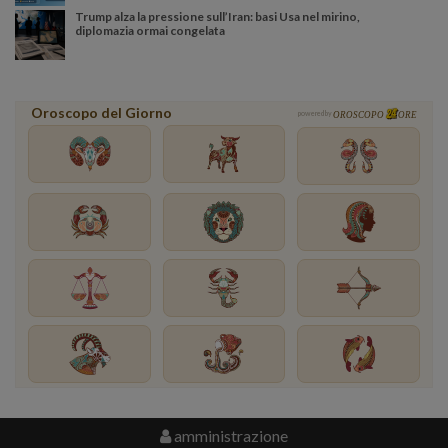
Trump alza la pressione sull’Iran: basi Usa nel mirino,
diplomazia ormai congelata
Oroscopo del Giorno
powered by
OROSCOPO
ORE
amministrazione