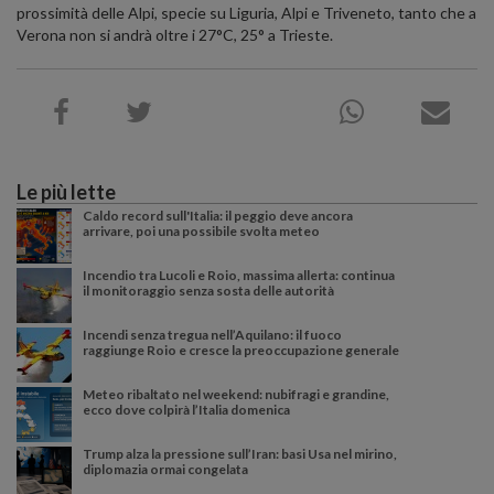
prossimità delle Alpi, specie su Liguria, Alpi e Triveneto, tanto che a
Verona non si andrà oltre i 27°C, 25° a Trieste.
Le più lette
Caldo record sull'Italia: il peggio deve ancora
arrivare, poi una possibile svolta meteo
Incendio tra Lucoli e Roio, massima allerta: continua
il monitoraggio senza sosta delle autorità
Incendi senza tregua nell’Aquilano: il fuoco
raggiunge Roio e cresce la preoccupazione generale
Meteo ribaltato nel weekend: nubifragi e grandine,
ecco dove colpirà l’Italia domenica
Trump alza la pressione sull’Iran: basi Usa nel mirino,
diplomazia ormai congelata