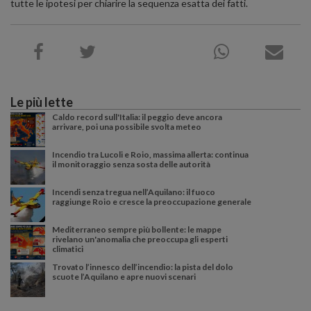
tutte le ipotesi per chiarire la sequenza esatta dei fatti.
Le più lette
Caldo record sull'Italia: il peggio deve ancora
arrivare, poi una possibile svolta meteo
Incendio tra Lucoli e Roio, massima allerta: continua
il monitoraggio senza sosta delle autorità
Incendi senza tregua nell’Aquilano: il fuoco
raggiunge Roio e cresce la preoccupazione generale
Mediterraneo sempre più bollente: le mappe
rivelano un'anomalia che preoccupa gli esperti
climatici
Trovato l’innesco dell’incendio: la pista del dolo
scuote l’Aquilano e apre nuovi scenari