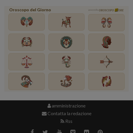
Oroscopo del Giorno
powered by
OROSCOPO
ORE
amministrazione
Contatta la redazione
Rss