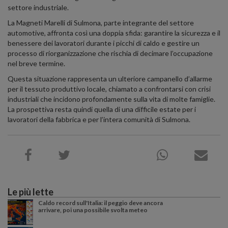
settore industriale.
La Magneti Marelli di Sulmona, parte integrante del settore
automotive, affronta così una doppia sfida: garantire la sicurezza e il
benessere dei lavoratori durante i picchi di caldo e gestire un
processo di riorganizzazione che rischia di decimare l’occupazione
nel breve termine.
Questa situazione rappresenta un ulteriore campanello d’allarme
per il tessuto produttivo locale, chiamato a confrontarsi con crisi
industriali che incidono profondamente sulla vita di molte famiglie.
La prospettiva resta quindi quella di una difficile estate per i
lavoratori della fabbrica e per l’intera comunità di Sulmona.
Le più lette
Caldo record sull'Italia: il peggio deve ancora
arrivare, poi una possibile svolta meteo