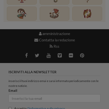
amministrazione
Contatta la redazione
Rss
ISCRIVITI ALLA NEWSLETTER
inserisci il tuoi indirizzo emai e sarai informato periodicamente con le
nostre notizie.
Email
Accetto
l'informativa sulla privacy