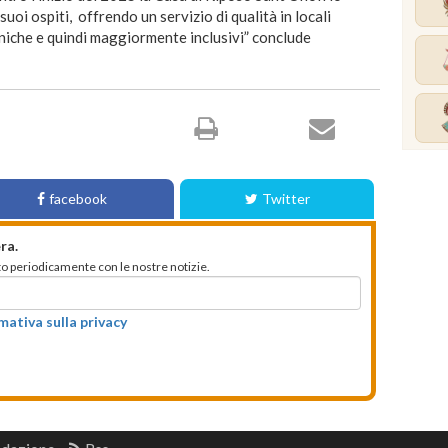
uoi ospiti, offrendo un servizio di qualità in locali
toniche e quindi maggiormente inclusivi” conclude
facebook
Twitter
ra.
mato periodicamente con le nostre notizie.
rmativa sulla privacy