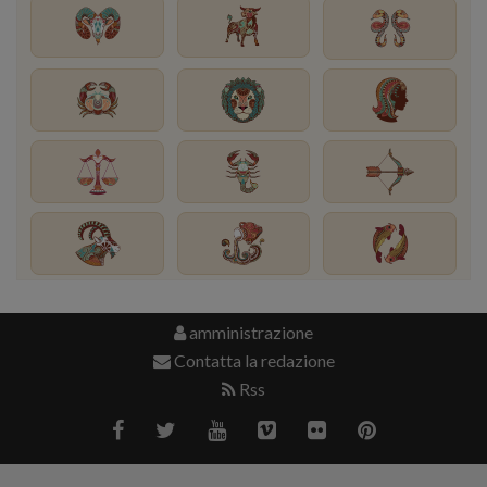
amministrazione
Contatta la redazione
Rss