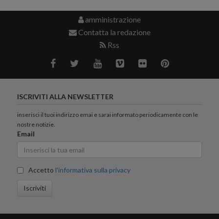
amministrazione
Contatta la redazione
Rss
ISCRIVITI ALLA NEWSLETTER
inserisci il tuoi indirizzo emai e sarai informato periodicamente con le
nostre notizie.
Email
Accetto
l'informativa sulla privacy
Iscriviti