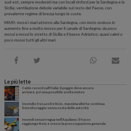
sud-est, sempre moderati ma con locali rinforzi per la Sardegna e la
Sicilia; ventilazione debole variabile sul resto del Paese, con
prevalente regime di brezza lungo le coste.
MARI: mossi i mari attorno alla Sardegna, con moto ondoso in
aumento fino a molto mosso per il canale di Sardegna; da poco
mossi a mossi lo stretto di Sicilia e il basso Adriatico; quasi calmi o
poco mossi tutti gli altri mari.
Le più lette
Caldo record sull'Italia: il peggio deve ancora
arrivare, poi una possibile svolta meteo
Incendio tra Lucoli e Roio, massima allerta: continua
il monitoraggio senza sosta delle autorità
Incendi senza tregua nell’Aquilano: il fuoco
raggiunge Roio e cresce la preoccupazione generale