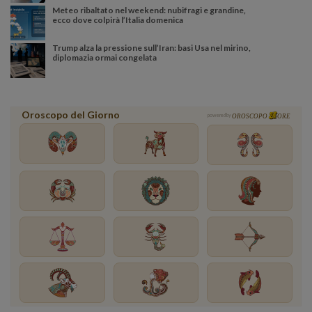
Meteo ribaltato nel weekend: nubifragi e grandine,
ecco dove colpirà l’Italia domenica
Trump alza la pressione sull’Iran: basi Usa nel mirino,
diplomazia ormai congelata
Oroscopo del Giorno
powered by
OROSCOPO
ORE