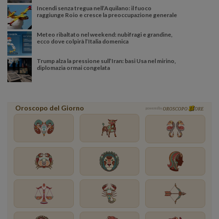
Incendi senza tregua nell’Aquilano: il fuoco
raggiunge Roio e cresce la preoccupazione generale
Meteo ribaltato nel weekend: nubifragi e grandine,
ecco dove colpirà l’Italia domenica
Trump alza la pressione sull’Iran: basi Usa nel mirino,
diplomazia ormai congelata
Oroscopo del Giorno
powered by
OROSCOPO
ORE