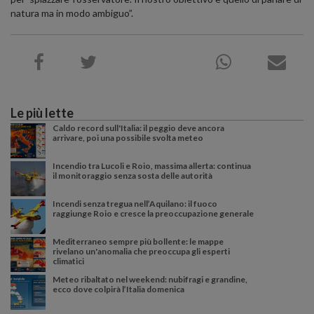
natura ma in modo ambiguo”.
Le più lette
Caldo record sull'Italia: il peggio deve ancora
arrivare, poi una possibile svolta meteo
Incendio tra Lucoli e Roio, massima allerta: continua
il monitoraggio senza sosta delle autorità
Incendi senza tregua nell’Aquilano: il fuoco
raggiunge Roio e cresce la preoccupazione generale
Mediterraneo sempre più bollente: le mappe
rivelano un'anomalia che preoccupa gli esperti
climatici
Meteo ribaltato nel weekend: nubifragi e grandine,
ecco dove colpirà l’Italia domenica