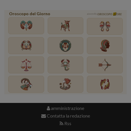
Oroscopo del Giorno
powered by
OROSCOPO
ORE
amministrazione
Contatta la redazione
Rss