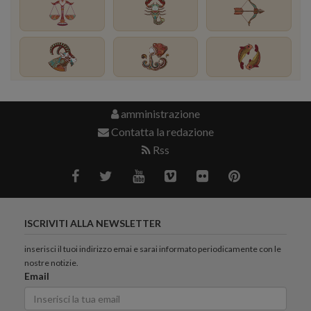
amministrazione
Contatta la redazione
Rss
ISCRIVITI ALLA NEWSLETTER
inserisci il tuoi indirizzo emai e sarai informato periodicamente con le
nostre notizie.
Email