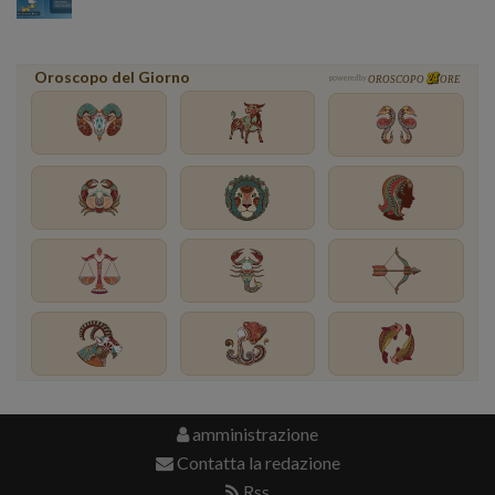
Oroscopo del Giorno
powered by
OROSCOPO
ORE
amministrazione
Contatta la redazione
Rss