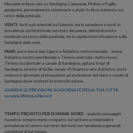
Massime in lieve calo su Sardegna, Campania, Molise e Puglia
garganica, generalmente stazionarie o al piu' in lieve aumento sul
resto della penisola.
VENTI
: forti sud-orientali sul Salento, ma in rotazione a nord; in
prevalenza settentrionali sul resto del paese, deboli al nord e
moderati sul resto della penisola, ma in rapida intensificazione sulla
Sardegna dalla sera.
MARI
: poco mossi mar Ligure e Adriatico settentrionale; - mossi
Adriatico centro meridionale e Tirreno orientale; molto mossi
Tirreno occidentale e canale di Sardegna; agitato il mar di
Sardegna, stretto di Sicilia, canale d'Otranto e alto Adriatico; moto
ondoso in generale attenuazione ad esclusione del mare e canale di
Sardegna dove risultera' in intensificazione.
GUARDA LE PREVISIONI AGGIORNATE DELLA TUA CITTÀ
su
www.ilMeteo24ore.it
TEMPO PREVISTO PER DOMANI: NORD
- qualche passaggio
nuvoloso sempre meno compatto sul settore occidentale e
prevalenza di sereno sul resto del nord con tendenza a generali
condizioni di bel tempo.