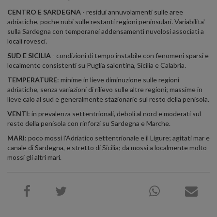
CENTRO E SARDEGNA
- residui annuvolamenti sulle aree
adriatiche, poche nubi sulle restanti regioni peninsulari. Variabilita'
sulla Sardegna con temporanei addensamenti nuvolosi associati a
locali rovesci.
SUD E SICILIA
- condizioni di tempo instabile con fenomeni sparsi e
localmente consistenti su Puglia salentina, Sicilia e Calabria.
TEMPERATURE
: minime in lieve diminuzione sulle regioni
adriatiche, senza variazioni di rilievo sulle altre regioni; massime in
lieve calo al sud e generalmente stazionarie sul resto della penisola.
VENTI
: in prevalenza settentrionali, deboli al nord e moderati sul
resto della penisola con rinforzi su Sardegna e Marche.
MARI
: poco mossi l'Adriatico settentrionale e il Ligure; agitati mar e
canale di Sardegna, e stretto di Sicilia; da mossi a localmente molto
mossi gli altri mari.