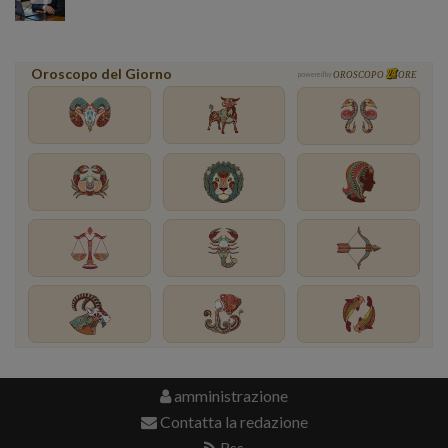
Oroscopo del Giorno
powered by
OROSCOPO
ORE
amministrazione
Contatta la redazione
Rss