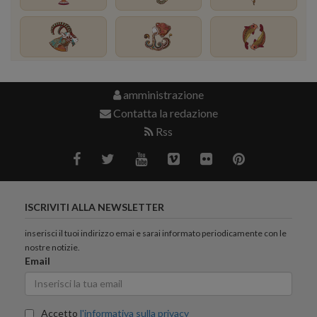
amministrazione
Contatta la redazione
Rss
ISCRIVITI ALLA NEWSLETTER
inserisci il tuoi indirizzo emai e sarai informato periodicamente con le
nostre notizie.
Email
Accetto
l'informativa sulla privacy