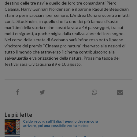
destino delle tre navi e quello dei loro tre comandanti Piero
Calamai, Harry Gunnarr Nordenson e il barone Raoul de Beaudean,
stanno per incrociarsi per sempre. L'Andrea Doria si scontrò infatti
con la Stockholm , in quello che fu uno dei più famosi disastri
marittimi della storia e che costò la vita a 46 passeggeri, tra cui
molti emigranti, a poche miglia dalla realizzazione del loro sogno.
Nel corso della serata di Azzinano sarà infine reso noto il paese
vincitore del premio “Cinema pro natura”, riservato alle nazioni di
tutto il mondo che attraverso il cinema contribuiscono alla
salvaguardia e valorizzazione della natura. Prossima tappa del
festival sarà Civitaquana il 9 e 10 agosto.
Le più lette
Caldo record sull'Italia: il peggio deve ancora
arrivare, poi una possibile svolta meteo