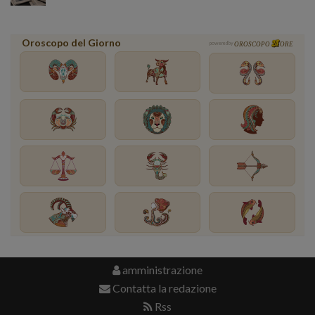
Oroscopo del Giorno
powered by
OROSCOPO
ORE
amministrazione
Contatta la redazione
Rss