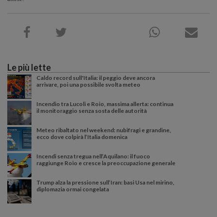
Le più lette
Caldo record sull'Italia: il peggio deve ancora
arrivare, poi una possibile svolta meteo
Incendio tra Lucoli e Roio, massima allerta: continua
il monitoraggio senza sosta delle autorità
Meteo ribaltato nel weekend: nubifragi e grandine,
ecco dove colpirà l’Italia domenica
Incendi senza tregua nell’Aquilano: il fuoco
raggiunge Roio e cresce la preoccupazione generale
Trump alza la pressione sull’Iran: basi Usa nel mirino,
diplomazia ormai congelata