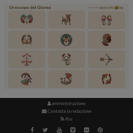
Oroscopo del Giorno
powered by
OROSCOPO
ORE
amministrazione
Contatta la redazione
Rss