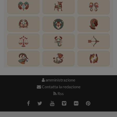
amministrazione
Contatta la redazione
Rss