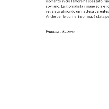
momento in cui l'amore ha spezzato l'in
sovrano. La giornalista rimane sola e ro
regalato al mondo un'inattesa parentes
Anche per le donne, insomma, è stata p
Francesco Balzano