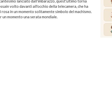
cantesimo lanciato dall'imbarazzo, quest'ultimo torna
ssain volto davanti all'occhio della telecamera, che ha
i rosa in un momento solitamente simbolo del machismo.
er un momento una serata mondiale.