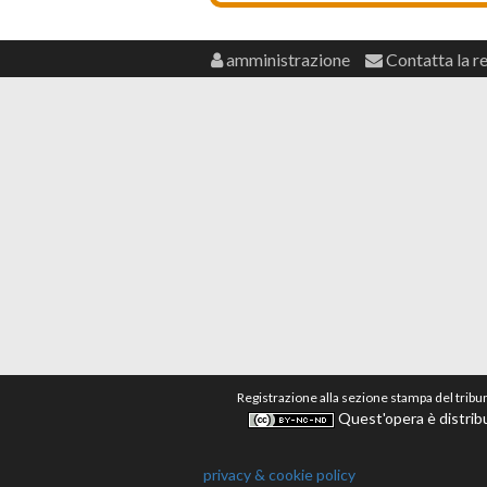
amministrazione
Contatta la r
Registrazione alla sezione stampa del tribu
Quest'opera è distribu
privacy & cookie policy