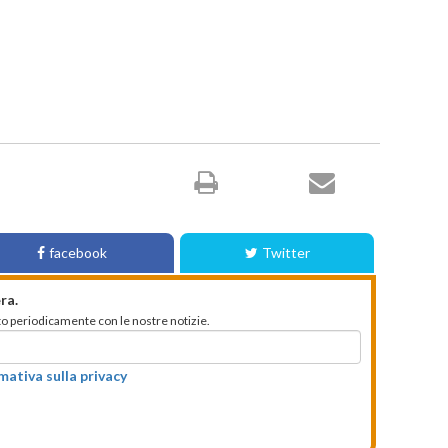
facebook
Twitter
ra.
mato periodicamente con le nostre notizie.
rmativa sulla privacy