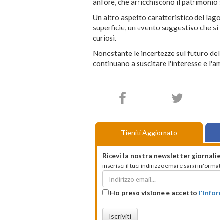
anfore, che arricchiscono il patrimonio 
Un altro aspetto caratteristico del lag
superficie, un evento suggestivo che si 
curiosi.
Nonostante le incertezze sul futuro del 
continuano a suscitare l'interesse e l'am
Tieniti Aggiornato
Ricevi la nostra newsletter giornalie
inserisci il tuoi indirizzo emai e sarai infor
Ho preso visione e accetto
l'info
Iscriviti