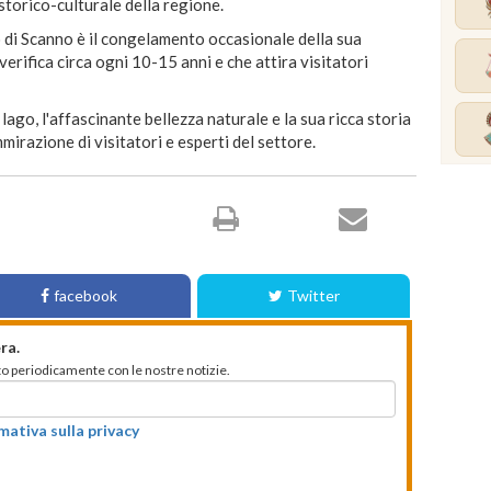
storico-culturale della regione.
o di Scanno è il congelamento occasionale della sua
verifica circa ogni 10-15 anni e che attira visitatori
lago, l'affascinante bellezza naturale e la sua ricca storia
mirazione di visitatori e esperti del settore.
facebook
Twitter
ra.
mato periodicamente con le nostre notizie.
rmativa sulla privacy