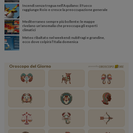
Incendi senza tregua nell’Aquilano: il fuoco
raggiunge Roio e cresce la preoccupazione generale
Mediterraneo sempre più bollente: le mappe
rivelano un'anomalia che preoccupa gli esperti
climatici
Meteo ribaltato nel weekend: nubifragi e grandine,
ecco dove colpirà l’Italia domenica
Oroscopo del Giorno
powered by
OROSCOPO
ORE