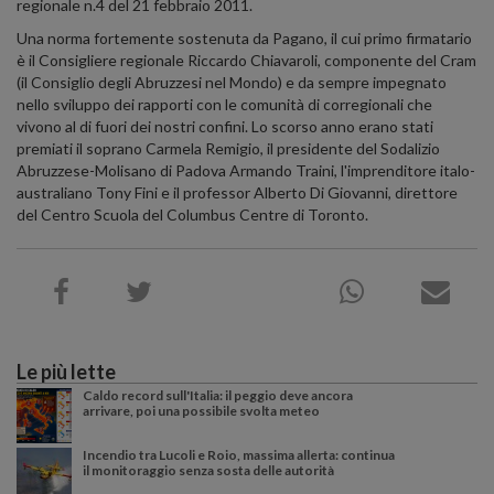
regionale n.4 del 21 febbraio 2011.
Una norma fortemente sostenuta da Pagano, il cui primo firmatario
è il Consigliere regionale Riccardo Chiavaroli, componente del Cram
(il Consiglio degli Abruzzesi nel Mondo) e da sempre impegnato
nello sviluppo dei rapporti con le comunità di corregionali che
vivono al di fuori dei nostri confini. Lo scorso anno erano stati
premiati il soprano Carmela Remigio, il presidente del Sodalizio
Abruzzese-Molisano di Padova Armando Traini, l'imprenditore italo-
australiano Tony Fini e il professor Alberto Di Giovanni, direttore
del Centro Scuola del Columbus Centre di Toronto.
Le più lette
Caldo record sull'Italia: il peggio deve ancora
arrivare, poi una possibile svolta meteo
Incendio tra Lucoli e Roio, massima allerta: continua
il monitoraggio senza sosta delle autorità