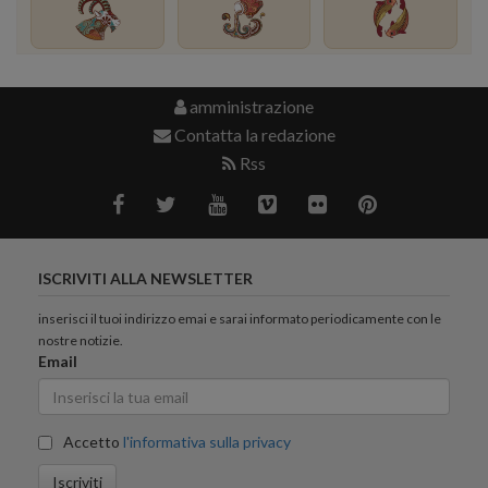
amministrazione
Contatta la redazione
Rss
ISCRIVITI ALLA NEWSLETTER
inserisci il tuoi indirizzo emai e sarai informato periodicamente con le
nostre notizie.
Email
Accetto
l'informativa sulla privacy
Iscriviti