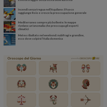
Incendi senza tregua nell’Aquilano: il fuoco
raggiunge Roio e cresce la preoccupazione generale
Mediterraneo sempre più bollente: le mappe
rivelano un'anomalia che preoccupa gli esperti
climatici
Meteo ribaltato nel weekend: nubifragi e grandine,
ecco dove colpirà l’Italia domenica
Oroscopo del Giorno
powered by
OROSCOPO
ORE