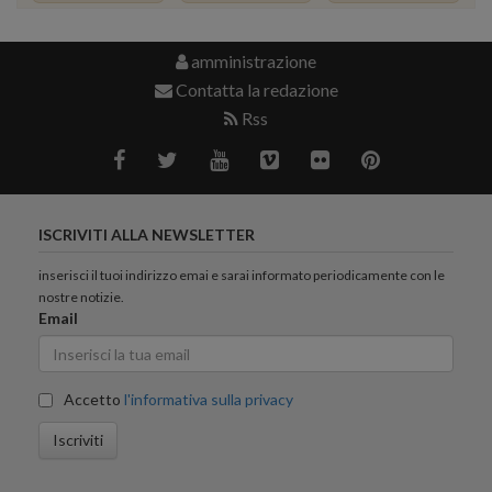
amministrazione
Contatta la redazione
Rss
ISCRIVITI ALLA NEWSLETTER
inserisci il tuoi indirizzo emai e sarai informato periodicamente con le
nostre notizie.
Email
Accetto
l'informativa sulla privacy
Iscriviti