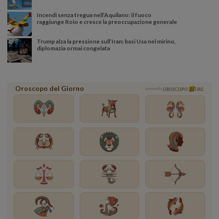
Incendi senza tregua nell’Aquilano: il fuoco
raggiunge Roio e cresce la preoccupazione generale
Trump alza la pressione sull’Iran: basi Usa nel mirino,
diplomazia ormai congelata
Oroscopo del Giorno
powered by
OROSCOPO
ORE