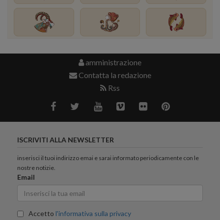
amministrazione
Contatta la redazione
Rss
ISCRIVITI ALLA NEWSLETTER
inserisci il tuoi indirizzo emai e sarai informato periodicamente con le
nostre notizie.
Email
Accetto
l'informativa sulla privacy